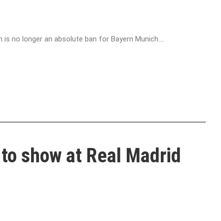
 is no longer an absolute ban for Bayern Munich....
 to show at Real Madrid