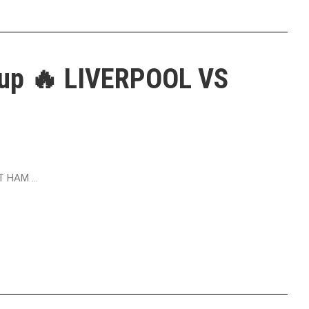
Cup 🔥 LIVERPOOL VS
 HAM ...