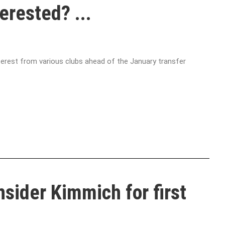
erested? ...
interest from various clubs ahead of the January transfer
sider Kimmich for first