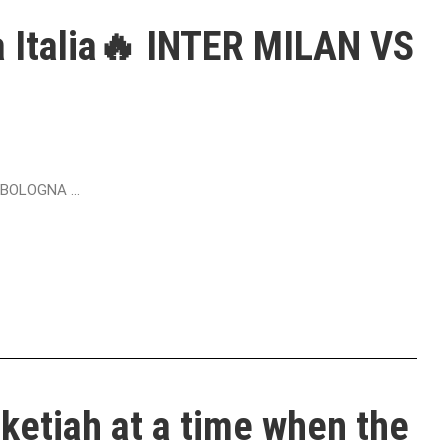
 Italia🔥 INTER MILAN VS
 BOLOGNA ...
Nketiah at a time when the