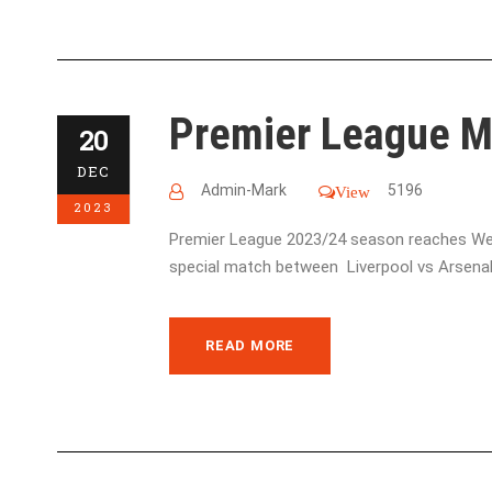
Premier League M
20
DEC
Admin-Mark
5196
View
2023
Premier League 2023/24 season reaches Week
special match between Liverpool vs Arsenal..
READ MORE