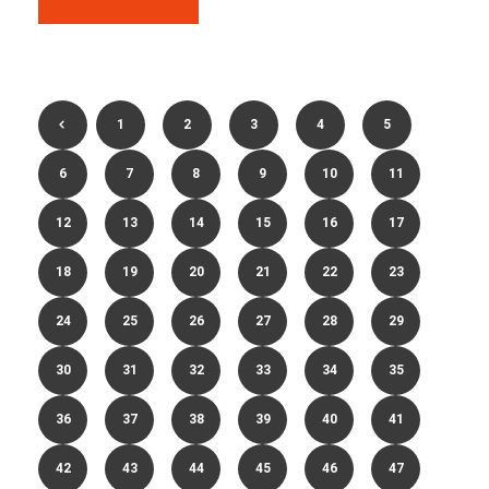
1
2
3
4
5
6
7
8
9
10
11
12
13
14
15
16
17
18
19
20
21
22
23
24
25
26
27
28
29
30
31
32
33
34
35
36
37
38
39
40
41
42
43
44
45
46
47