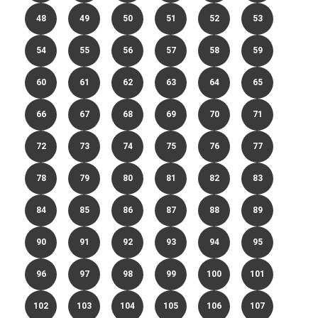
48
49
50
51
52
53
54
55
56
57
58
59
60
61
62
63
64
65
66
67
68
69
70
71
72
73
74
75
76
77
78
79
80
81
82
83
84
85
86
87
88
89
90
91
92
93
94
95
96
97
98
99
100
101
102
103
104
105
106
107