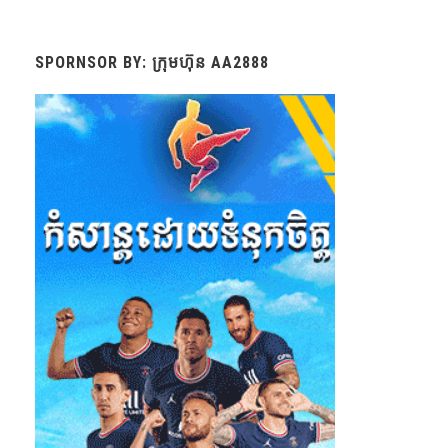
SPORNSOR BY: ក្រុមហ៊ុន AA2888