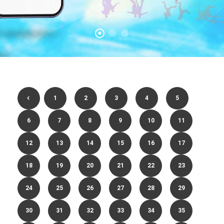
1
2
3
4
5
6
7
8
9
10
11
12
13
14
15
16
17
18
19
20
21
22
23
24
25
26
27
28
29
30
31
32
33
34
35