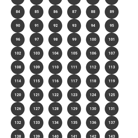
84
85
86
87
88
89
90
91
92
93
94
95
96
97
98
99
100
101
102
103
104
105
106
107
108
109
110
111
112
113
114
115
116
117
118
119
120
121
122
123
124
125
126
127
128
129
130
131
132
133
134
135
136
137
138
139
140
141
142
143