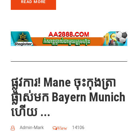
READ MORE
ផ្លូវការ​! Mane ចុះ​កុងត្រា​
ផ្លាស់​មក​ Bayern Munich
ហើយ​ ...
Admin-Mark
14106
View