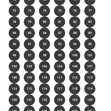
72
73
74
75
76
77
78
79
80
81
82
83
84
85
86
87
88
89
90
91
92
93
94
95
96
97
98
99
100
101
102
103
104
105
106
107
108
109
110
111
112
113
114
115
116
117
118
119
120
121
122
123
124
125