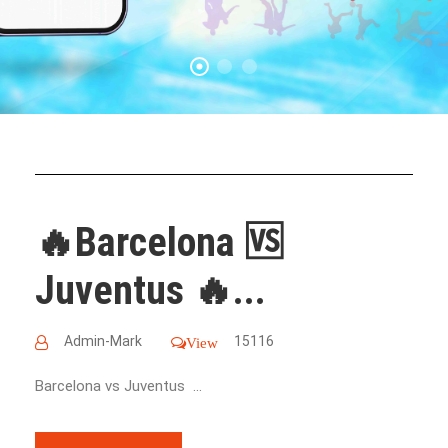
🔥Barcelona 🆚
Juventus 🔥...
Admin-Mark
15116
View
Barcelona vs Juventus ...