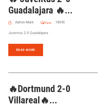
Guadalajara 🔥...
Admin-Mark
18045
View
Juventus 2-0 Guadalajara ...
READ MORE
🔥Dortmund 2-0
Villareal🔥...