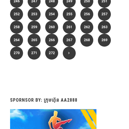
246
247
248
249
250
251
252
253
254
255
256
257
258
259
260
261
262
263
264
265
266
267
268
269
270
271
272
SPORNSOR BY: ក្រុមហ៊ុន AA2888