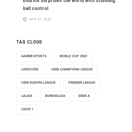
Endrick surprises the world with stunning
ball control
APR 23, 2024
TAG CLOUD
AA2888 SPORTS
WORLD CUP 2022
LIVESCORE
UEFA CHAMPIONS LEAGUE
UEFA EUROPA LEAGUE
PREMIER LEAGUE
LALIGA
BUNDESLIGA
SERIE A
LIGUE 1