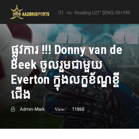
 "Nottingham Forest U21 -vs- Reading U21" [ENGLISH PREMIER LEAGUE
ផ្លូវការ !!! Donny van de
Beek ចូលរួមជាមួយ
Everton ក្នុងលក្ខខ័ណ្ឌខ្ចី
ជើង
Admin-Mark
11868
View: