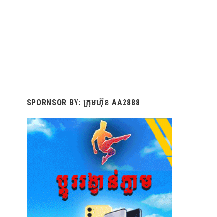
SPORNSOR BY: ក្រុមហ៊ុន AA2888