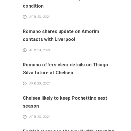
condition
APR 23, 2024
Romano shares update on Amorim
contacts with Liverpool
APR 23, 2024
Romano offers clear details on Thiago
Silva future at Chelsea
APR 23, 2024
Chelsea likely to keep Pochettino next
season
APR 23, 2024