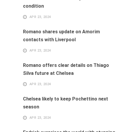
condition
APR 23, 2024
Romano shares update on Amorim
contacts with Liverpool
APR 23, 2024
Romano offers clear details on Thiago
Silva future at Chelsea
APR 23, 2024
Chelsea likely to keep Pochettino next
season
APR 23, 2024