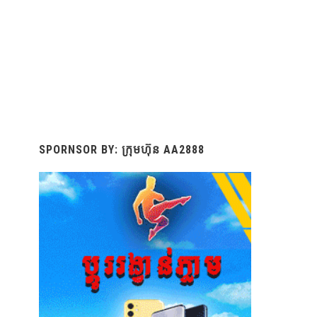
SPORNSOR BY: ក្រុមហ៊ុន AA2888