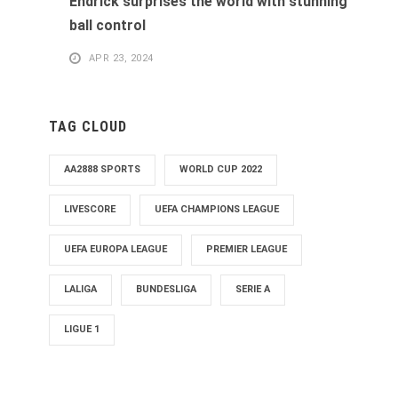
Endrick surprises the world with stunning
ball control
APR 23, 2024
TAG CLOUD
AA2888 SPORTS
WORLD CUP 2022
LIVESCORE
UEFA CHAMPIONS LEAGUE
UEFA EUROPA LEAGUE
PREMIER LEAGUE
LALIGA
BUNDESLIGA
SERIE A
LIGUE 1