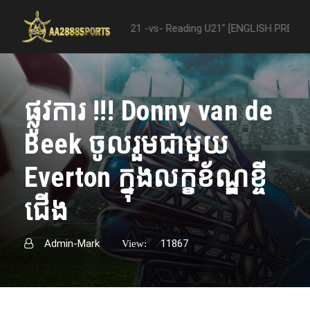
 "Nottingham Forest U21 -vs- Reading U21" [ENGLISH PREMIER LEAGUE 
ផ្លូវការ !!! Donny van de
Beek ចូលរួមជាមួយ
Everton ក្នុងលក្ខខ័ណ្ឌខ្ចី
ជើង
Admin-Mark
11867
View: