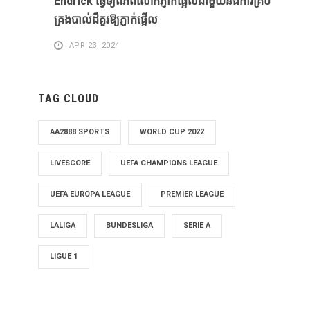
Endrick ធ្វើឲ្យពិភពលោកភ្ញាក់ផ្អើលជាមួយនឹងការគ្រប់
គ្រងបាល់ដ៏គួរឱ្យភ្ញាក់ផ្អើល
APR 23, 2024
TAG CLOUD
AA2888 SPORTS
WORLD CUP 2022
LIVESCORE
UEFA CHAMPIONS LEAGUE
UEFA EUROPA LEAGUE
PREMIER LEAGUE
LALIGA
BUNDESLIGA
SERIE A
LIGUE 1