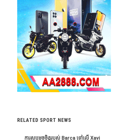
RELATED SPORT NEWS
ការសម្រេចចិត្តរបស់ Barca ទៅលើ Xavi