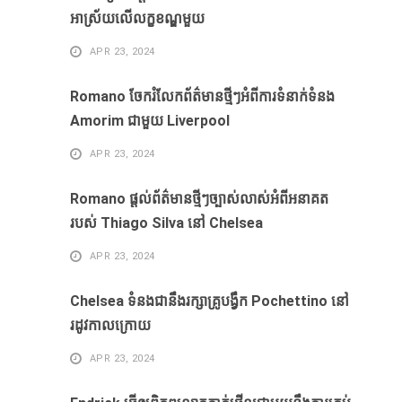
អាស្រ័យលើលក្ខខណ្ឌមួយ
APR 23, 2024
Romano ចែករំលែកព័ត៌មានថ្មីៗអំពីការទំនាក់ទំនង
Amorim ជាមួយ Liverpool
APR 23, 2024
Romano ផ្តល់ព័ត៌មានថ្មីៗច្បាស់លាស់អំពីអនាគត
របស់ Thiago Silva នៅ Chelsea
APR 23, 2024
Chelsea ទំនងជានឹងរក្សាគ្រូបង្វឹក Pochettino នៅ
រដូវកាលក្រោយ
APR 23, 2024