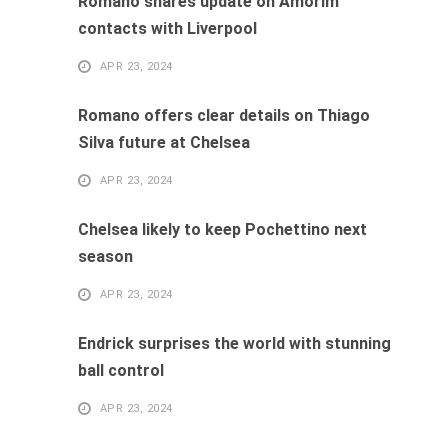
Romano shares update on Amorim
contacts with Liverpool
APR 23, 2024
Romano offers clear details on Thiago
Silva future at Chelsea
APR 23, 2024
Chelsea likely to keep Pochettino next
season
APR 23, 2024
Endrick surprises the world with stunning
ball control
APR 23, 2024