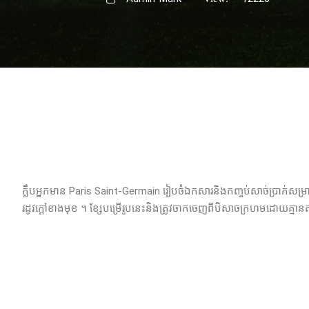
ក្លឹបអ្នកមាន Paris Saint-Germain រៀបចំឯកសារនិងកញ្ចប់សាច់ប្រាក់សម្រ
រដូវក្តៅខាងមុខ ។ ខ្សែបម្រើរូបនេះនិងត្រូវចាកចេញពីបិសាចក្រហមដោយគ្មានត