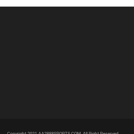
Copyright 2021 AA2888SPORTS.COM, All Right Reserved