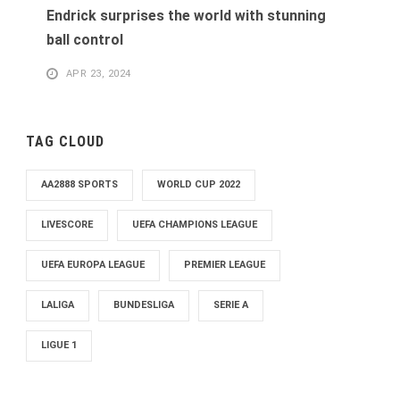
Endrick surprises the world with stunning
ball control
APR 23, 2024
TAG CLOUD
AA2888 SPORTS
WORLD CUP 2022
LIVESCORE
UEFA CHAMPIONS LEAGUE
UEFA EUROPA LEAGUE
PREMIER LEAGUE
LALIGA
BUNDESLIGA
SERIE A
LIGUE 1