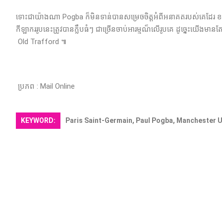
ទោះជាយ៉ាងណា Pogba ក៏មិនទាន់បានសម្រេចចិត្តអំពីអនាគតរបស់គេដែរ ខ
កីឡាកររូបនេះត្រូវបានក្លឹបធំៗ ជាច្រើនចាប់អារម្មណ៏លើរូបគេ ដូច្នេះយើងម
Old Trafford ៕
ប្រភព : Mail Online
KEYWORD:
Paris Saint-Germain, Paul Pogba, Manchester Un