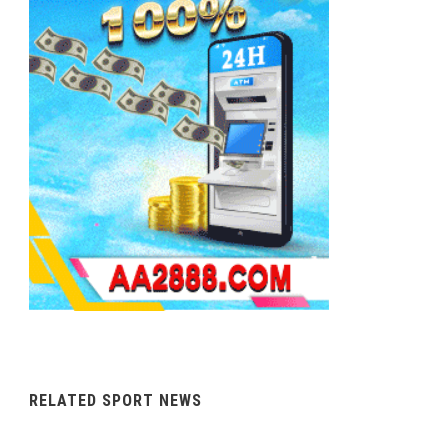
RELATED SPORT NEWS