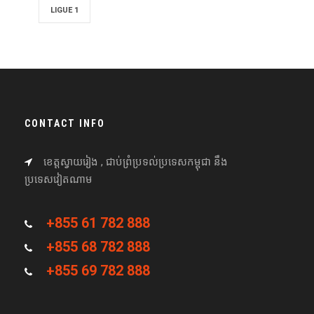
LIGUE 1
CONTACT INFO
ខេត្តស្វាយរៀង , ជាប់ព្រំប្រទល់ប្រទេសកម្ពុជា នឹង
ប្រទេសវៀតណាម
+855 61 782 888
+855 68 782 888
+855 69 782 888