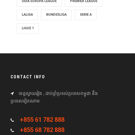
UEFA EUROPA LEAGUE
PREMIER LEAGUE
LALIGA
BUNDESLIGA
SERIE A
LIGUE 1
CONTACT INFO
ខេត្តស្វាយរៀង , ជាប់ព្រំប្រទល់ប្រទេសកម្ពុជា នឹង
ប្រទេសវៀតណាម
+855 61 782 888
+855 68 782 888