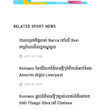
RELATED SPORT NEWS
ការសម្រេចចិត្តរបស់ Barca ទៅលើ Xavi
អាស្រ័យលើលក្ខខណ្ឌមួយ
APR 23, 2024
Romano ចែករំលែកព័ត៌មានថ្មីៗអំពីការទំនាក់ទំនង
Amorim ជាមួយ Liverpool
APR 23, 2024
Romano ផ្តល់ព័ត៌មានថ្មីៗច្បាស់លាស់អំពីអនាគត
របស់ Thiago Silva នៅ Chelsea