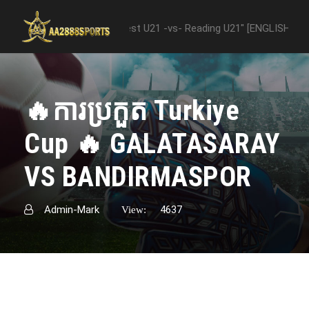
ween "Nottingham Forest U21 -vs- Reading U21" [ENGLISH PREMIER LE
🔥ការប្រកួត Turkiye
Cup 🔥 GALATASARAY
VS BANDIRMASPOR
Admin-Mark
4637
View: