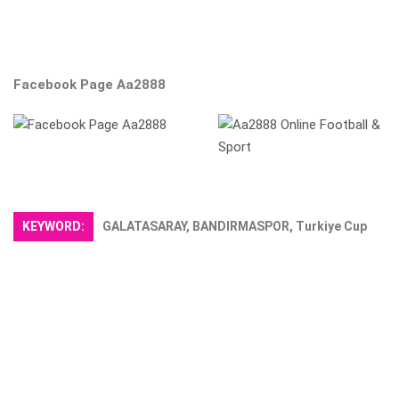
Facebook Page Aa2888 ​
KEYWORD:
GALATASARAY, BANDIRMASPOR, Turkiye Cup