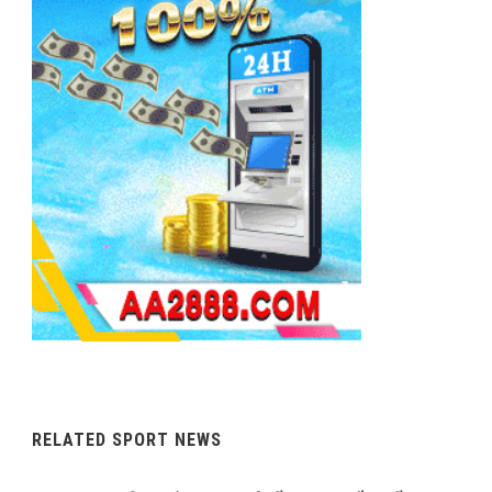
RELATED SPORT NEWS