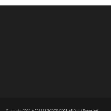
Copyright 2021 AA2888SPORTS.COM, All Right Reserved