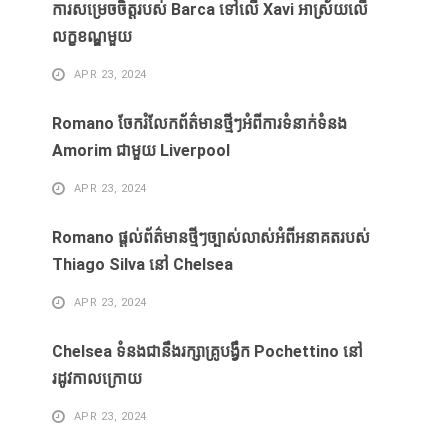
ការសម្រេចចិត្តរបស់ Barca ទៅលើ Xavi អាស្រ័យលើ
លក្ខខណ្ឌមួយ
APR 23, 2024
Romano ចែករំលែកព័ត៌មានថ្មីៗអំពីការទំនាក់ទំនង
Amorim ជាមួយ Liverpool
APR 23, 2024
Romano ផ្តល់ព័ត៌មានថ្មីៗច្បាស់លាស់អំពីអនាគតរបស់
Thiago Silva នៅ Chelsea
APR 23, 2024
Chelsea ទំនងជានឹងរក្សាគ្រូបង្វឹក Pochettino នៅ
រដូវកាលក្រោយ
APR 23, 2024