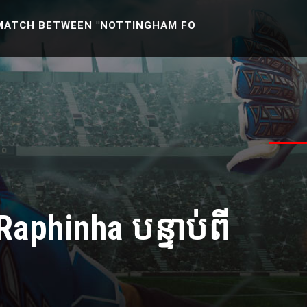
 BETWEEN "NOTTINGHAM FOREST U21 -VS- READING U21
aphinha បន្ទាប់ពី