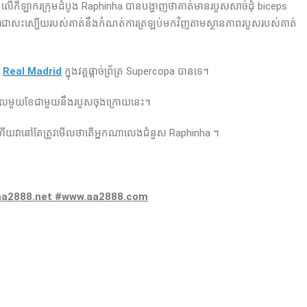
ឡើងលើកីឡាករក្រុមដំបូង Raphinha បានបង្ហាញថាគាត់មានរបួសសាច់ដុំ biceps
ារជាសះស្បើយរបស់គាត់នឹងកំណត់ការត្រឡប់មកវិញតាមស្ថានភាពរបួសរបស់គាត់
ង
Real Madrid
ក្នុងវគ្គផ្តាច់ព្រ័ត្រ Supercopa បានទេ។
ពេលមួយខែជាមួយនឹងរបួសចុងក្រោយនេះ។
ងមុខ ហើយវានៅតែត្រូវមើលថាតើអ្នកណាលេងជំនួស Raphinha ។
.aa2888.net #www.aa2888.com