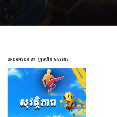
SPORNSOR BY: ក្រុមហ៊ុន AA2888