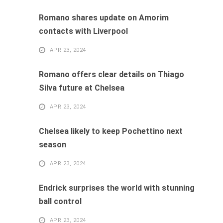
Romano shares update on Amorim
contacts with Liverpool
APR 23, 2024
Romano offers clear details on Thiago
Silva future at Chelsea
APR 23, 2024
Chelsea likely to keep Pochettino next
season
APR 23, 2024
Endrick surprises the world with stunning
ball control
APR 23, 2024