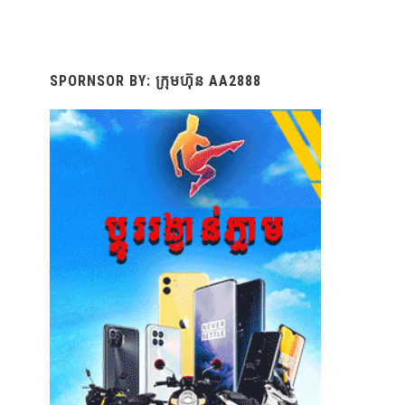
SPORNSOR BY: ក្រុមហ៊ុន AA2888