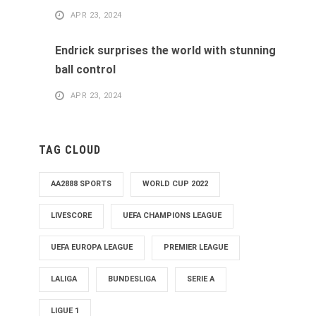
APR 23, 2024
Endrick surprises the world with stunning
ball control
APR 23, 2024
TAG CLOUD
AA2888 SPORTS
WORLD CUP 2022
LIVESCORE
UEFA CHAMPIONS LEAGUE
UEFA EUROPA LEAGUE
PREMIER LEAGUE
LALIGA
BUNDESLIGA
SERIE A
LIGUE 1