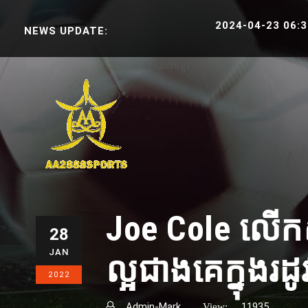
2024-04-23 06:38:30
NEWS UPDATE:
English
ខ្មែរ
Joe Cole លើក
28
JAN
ល្អជាងគេក្នុងរ
2022
Admin-Mark
11935
View: