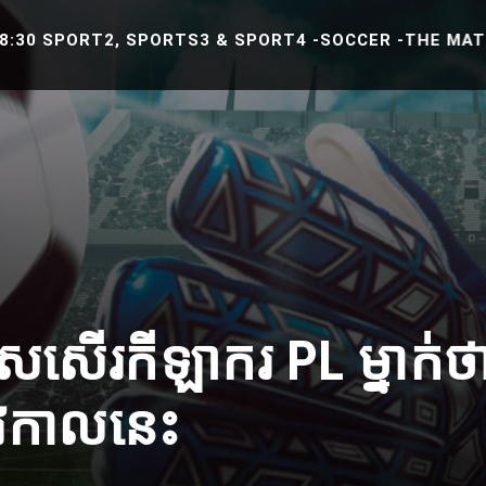
 SPORT2, SPORTS3 & SPORT4 -SOCCER -THE MATCH BET
សសើរកីឡាករ PL ម្នាក
ដូវកាលនេះ