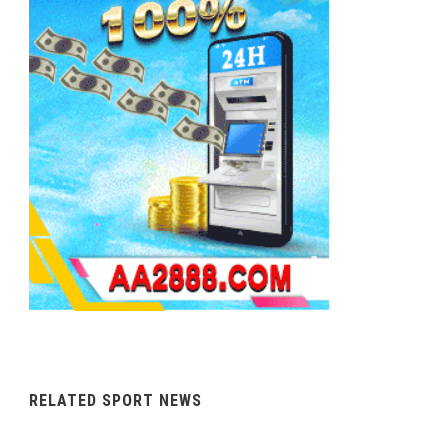
RELATED SPORT NEWS