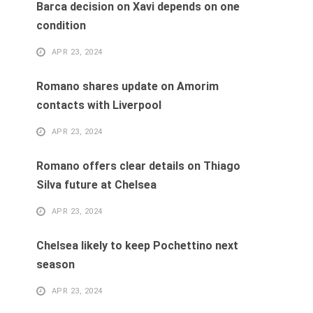
Barca decision on Xavi depends on one
condition
APR 23, 2024
Romano shares update on Amorim
contacts with Liverpool
APR 23, 2024
Romano offers clear details on Thiago
Silva future at Chelsea
APR 23, 2024
Chelsea likely to keep Pochettino next
season
APR 23, 2024