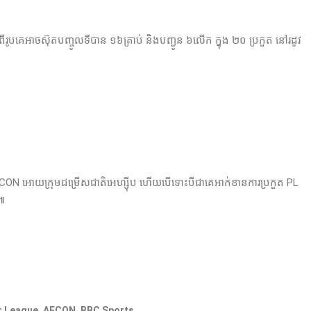
រូបគេអា​ចស៊ុតបញ្ចូលទីបាន ១៦គ្រាប់ និងបញ្ជូន ៦លើក ក្នុង ២០ ប្រកួត នៅរដូវ
វ្រិក AFCON អោយក្រុមជម្រើសជាតិ​អេហ្ស៊ីប ហើយបើទោះបីជាគេអាក់ខានការប្រកួត PL
 ៕
er League, AFCON, BBC Sports.