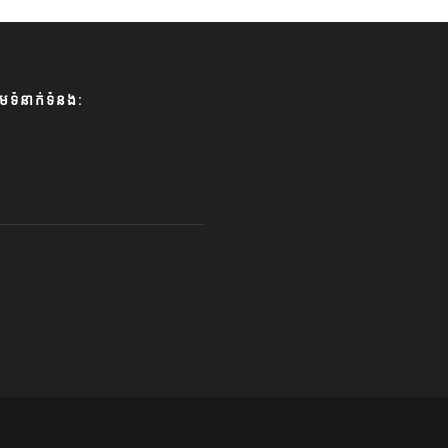
មទំនាក់ទំនង: