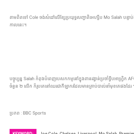
តាមពិតទៅ Cole ចង់សំដៅលើខ្សែប្រយុទ្ធសញ្ជាតិអេហ្សីប Mo Salah បន្ទាប់ពី
កាលនេះ។
បច្ចុប្បន្ន Salah ​កំពុង​បំពេញបេសកកម្មនៅក្នុងពានរង្វាន់ប្រចាំទ្វីបអាហ្
ចំនួន ២ លើក ក៏រូបគេនៅឈរជាកីឡាករដែលមានគ្រាប់បាល់នាំមុខគេផងដែរ
ប្រភព : BBC Sports
KEYWORD:
Joe Cole, Chelsea, Liverpool, Mo Salah, Premi