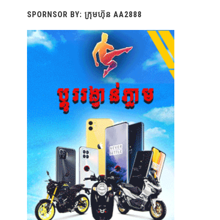
SPORNSOR BY: ក្រុមហ៊ុន AA2888