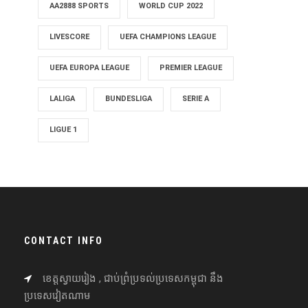
AA2888 SPORTS
WORLD CUP 2022
LIVESCORE
UEFA CHAMPIONS LEAGUE
UEFA EUROPA LEAGUE
PREMIER LEAGUE
LALIGA
BUNDESLIGA
SERIE A
LIGUE 1
CONTACT INFO
ខេត្តស្វាយរៀង , ជាប់ព្រំប្រទល់ប្រទេសកម្ពុជា នឹង
ប្រទេសវៀតណាម