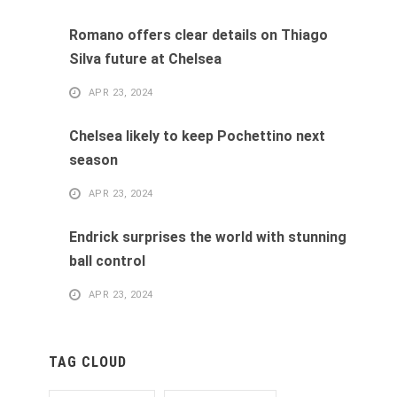
Romano offers clear details on Thiago
Silva future at Chelsea
APR 23, 2024
Chelsea likely to keep Pochettino next
season
APR 23, 2024
Endrick surprises the world with stunning
ball control
APR 23, 2024
TAG CLOUD