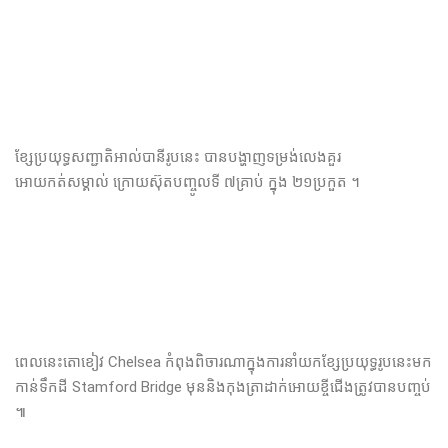
ខ្សែប្រយុទ្ធសញ្ជាតិអាល់បានីរូបនេះ បានបង្ហាញទម្រង់លេងគួរ
អោយកត់សម្គាល់ ក្រោយស៊ុតបញ្ចូលទី ៧គ្រាប់ ក្នុង ២១ប្រកួត ។
ពេលនេះតោខៀវ Chelsea កំពុងពិចារណា​ក្នុងការនាំយកខ្សែប្រយុទ្ធរូបនេះមក
កាន់ទឹកដី Stamford Bridge មុននិងកុងត្រាដាក់អោយខ្ចីជើងត្រូវបានបញ្ចប់
៕