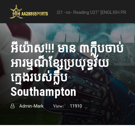
 "Nottingham Forest U21 -vs- Reading U21" [ENGLISH PREMIER LEAGUE
អីយ៉ាស!!!​ មាន ៣ក្លឹបចាប់
អារម្មណ៏ខ្សែប្រយុទ្ធវ័យ
ក្មេងរបស់ក្លឹប
Southampton​
Admin-Mark
11910
View: