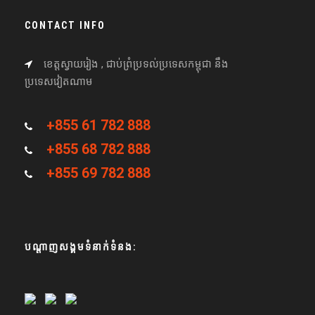
CONTACT INFO
ខេត្តស្វាយរៀង , ជាប់ព្រំប្រទល់ប្រទេសកម្ពុជា នឹង
ប្រទេសវៀតណាម
+855 61 782 888
+855 68 782 888
+855 69 782 888
បណ្តាញសង្គមទំនាក់ទំនង: