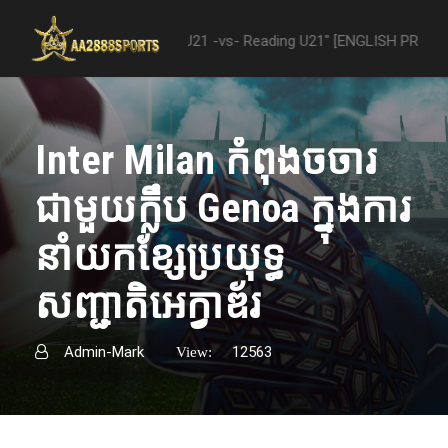
 "Nottingham Forest U21 -vs- Reading U21" [ENGLISH PREMIER LEAGUE
Inter Milan កំពុងចចារ
ជាមួយក្លឹប Genoa ក្នុងការ
នាំយកខ្សែប្រយុទ្ធ
សញ្ជាតិអេក្វាឌ័រ
Admin-Mark
12563
View: