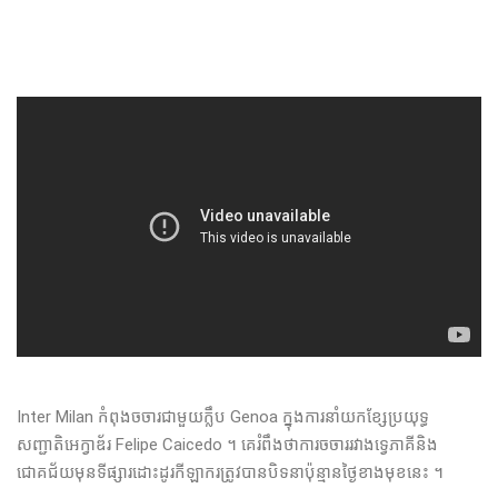
Inter Milan កំពុងចចារជាមួយក្លឹប Genoa ក្នុងការនាំយកខ្សែប្រយុទ្ធ
សញ្ជាតិអេក្វាឌ័រ Felipe Caicedo ។ គេរំពឹងថាការចចាររវាងទ្វេភាគីនិង
ជោគជ័យមុនទីផ្សារដោះដូរកីឡាករត្រូវបានបិទនាប៉ុន្មានថ្ងៃខាងមុខនេះ ។