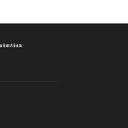
មទំនាក់ទំនង: