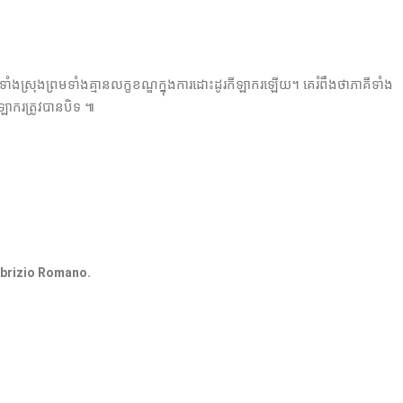
ស្រុងព្រមទាំងគ្មានលក្ខខណ្ឌក្នុងការដោះដូរកីឡាករឡើយ។ គេរំពឹងថាភាគីទាំង
ឡាករត្រូវបានបិទ ៕
brizio Romano.