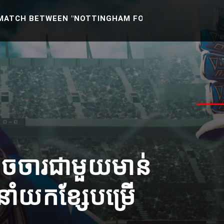
BETWEEN "NOTTINGHAM FOREST U21 -VS- READING U21
ុងចចារជាមួយមាន់
នាំយកខ្សែបម្រើ