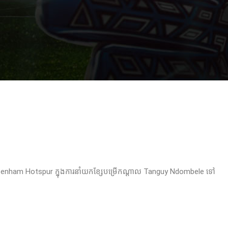
ttenham Hotspur ក្នុងការនាំយកខ្សែបម្រើកណ្តាល​ Tanguy Ndombele ទៅ