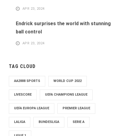
APR 23, 2024
Endrick surprises the world with stunning
ball control
APR 23, 2024
TAG CLOUD
AA2888 SPORTS
WORLD CUP 2022
LIVESCORE
UEFA CHAMPIONS LEAGUE
UEFA EUROPA LEAGUE
PREMIER LEAGUE
LALIGA
BUNDESLIGA
SERIE A
LIGUE 1