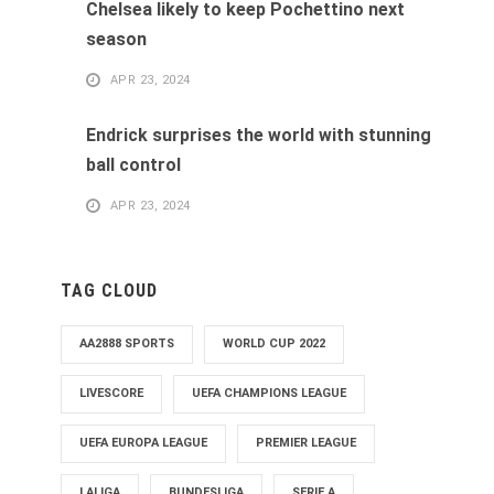
Chelsea likely to keep Pochettino next
season
APR 23, 2024
Endrick surprises the world with stunning
ball control
APR 23, 2024
TAG CLOUD
AA2888 SPORTS
WORLD CUP 2022
LIVESCORE
UEFA CHAMPIONS LEAGUE
UEFA EUROPA LEAGUE
PREMIER LEAGUE
LALIGA
BUNDESLIGA
SERIE A