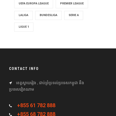
UEFA EUROPA LEAGUE
PREMIER LEAGUE
LALIGA
BUNDESLIGA
SERIE A
LIGUE 1
CONTACT INFO
ខេត្តស្វាយរៀង , ជាប់ព្រំប្រទល់ប្រទេសកម្ពុជា នឹង
ប្រទេសវៀតណាម
+855 61 782 888
+855 68 782 888