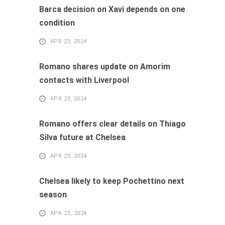
Barca decision on Xavi depends on one
condition
APR 23, 2024
Romano shares update on Amorim
contacts with Liverpool
APR 23, 2024
Romano offers clear details on Thiago
Silva future at Chelsea
APR 23, 2024
Chelsea likely to keep Pochettino next
season
APR 23, 2024