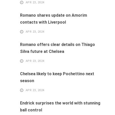
APR 23, 2024
Romano shares update on Amorim
contacts with Liverpool
APR 23, 2024
Romano offers clear details on Thiago
Silva future at Chelsea
APR 23, 2024
Chelsea likely to keep Pochettino next
season
APR 23, 2024
Endrick surprises the world with stunning
ball control