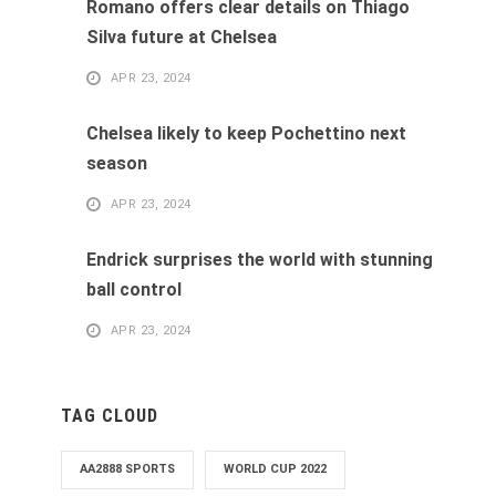
Romano offers clear details on Thiago
Silva future at Chelsea
APR 23, 2024
Chelsea likely to keep Pochettino next
season
APR 23, 2024
Endrick surprises the world with stunning
ball control
APR 23, 2024
TAG CLOUD
AA2888 SPORTS
WORLD CUP 2022