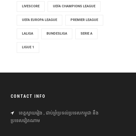
LIVESCORE
UEFA CHAMPIONS LEAGUE
UEFA EUROPA LEAGUE
PREMIER LEAGUE
LALIGA
BUNDESLIGA
SERIE A
LIGUE 1
CONTACT INFO
ខេត្តស្វាយរៀង , ជាប់ព្រំប្រទល់ប្រទេសកម្ពុជា នឹង
ប្រទេសវៀតណាម