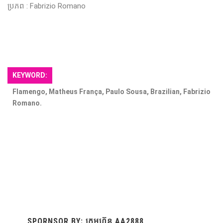
ប្រភព​ : Fabrizio Romano
KEYWORD:
Flamengo, Matheus França, Paulo Sousa, Brazilian, Fabrizio
Romano.
SPORNSOR BY: ក្រុមហ៊ុន AA2888