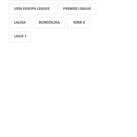
UEFA EUROPA LEAGUE
PREMIER LEAGUE
LALIGA
BUNDESLIGA
SERIE A
LIGUE 1