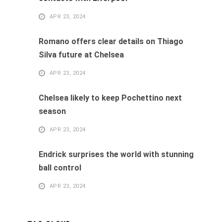
APR 23, 2024
Romano offers clear details on Thiago
Silva future at Chelsea
APR 23, 2024
Chelsea likely to keep Pochettino next
season
APR 23, 2024
Endrick surprises the world with stunning
ball control
APR 23, 2024