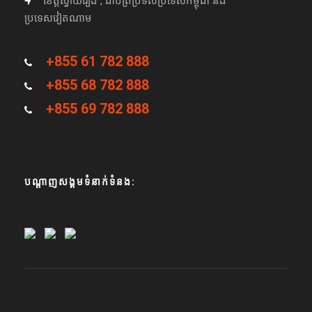
ខេត្តស្វាយរៀង , ជាប់ព្រំប្រទល់ប្រទេសកម្ពុជា នឹង
ប្រទេសវៀតណាម
+855 61 782 888
+855 68 782 888
+855 69 782 888
បណ្តាញសង្គមទំនាក់ទំនង: