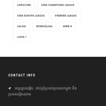
LIVESCORE
UEFA CHAMPIONS LEAGUE
UEFA EUROPA LEAGUE
PREMIER LEAGUE
LALIGA
BUNDESLIGA
SERIE A
LIGUE 1
CONTACT INFO
ខេត្តស្វាយរៀង , ជាប់ព្រំប្រទល់ប្រទេសកម្ពុជា នឹង
ប្រទេសវៀតណាម