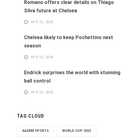
Romano offers clear details on Thiago
Silva future at Chelsea
APR 23, 2024
Chelsea likely to keep Pochettino next
season
APR 23, 2024
Endrick surprises the world with stunning
ball control
APR 23, 2024
TAG CLOUD
AA2888 SPORTS
WORLD CUP 2022