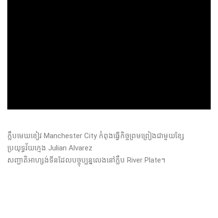
ក្លឹបមេឃខៀវ Manchester City កំពុងធ្វើកិច្ចព្រមព្រៀង​ជាមួយ​ខ្សែ​
ប្រយុទ្ធវ័យក្មេង Julian Alvarez
សញ្ជាតិ​អាហ្សង់ទីន​ដែល​បច្ចុប្បន្នលេង​នៅ​ក្លឹប River Plate។