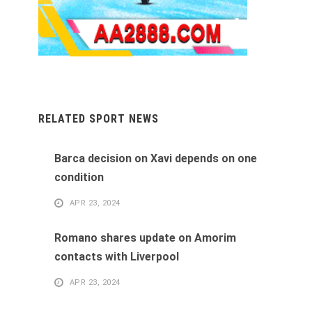
RELATED SPORT NEWS
Barca decision on Xavi depends on one
condition
APR 23, 2024
Romano shares update on Amorim
contacts with Liverpool
APR 23, 2024