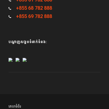
+855 68 782 888
+855 69 782 888
បណ្តាញសង្គមទំនាក់ទំនង:
គេហទំព័រ