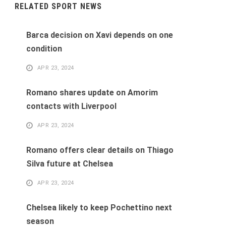
RELATED SPORT NEWS
Barca decision on Xavi depends on one
condition
APR 23, 2024
Romano shares update on Amorim
contacts with Liverpool
APR 23, 2024
Romano offers clear details on Thiago
Silva future at Chelsea
APR 23, 2024
Chelsea likely to keep Pochettino next
season