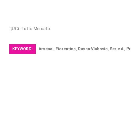
ប្រភព: Tutto Mercato
KEYWORD:
Arsenal, Fiorentina, Dusan Vlahovic, Serie A , 