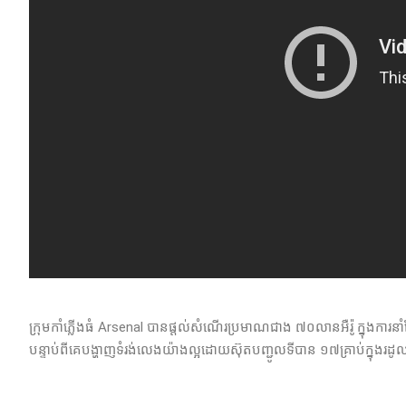
ក្រុមកាំភ្លើងធំ Arsenal បានផ្តល់សំណើរប្រមាណជាង ៧០លានអឺរ៉ូ ក្នុងការនាំខ
បន្ទាប់ពីគេបង្ហាញទំរង់លេងយ៉ាងល្អដោយស៊ុតបញ្ជូលទីបាន ១៧គ្រាប់ក្នុងរ