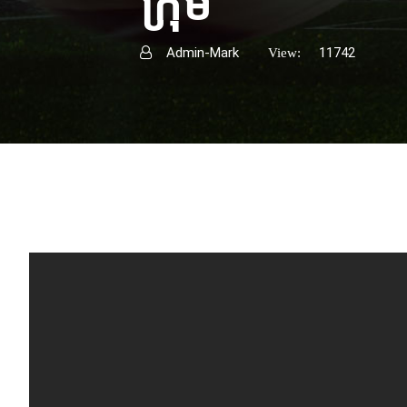
ក្រុម
Admin-Mark
11742
View: