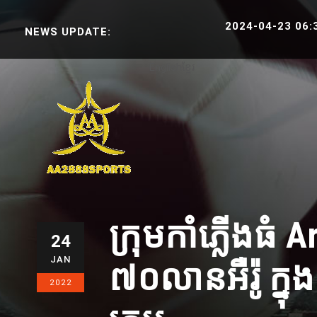
2024-04-23 06:38:30
NEWS UPDATE:
English
ខ្មែរ
ក្រុមកាំភ្លើងធ
24
JAN
៧០លានអឺរ៉ូ ក្នុង
2022