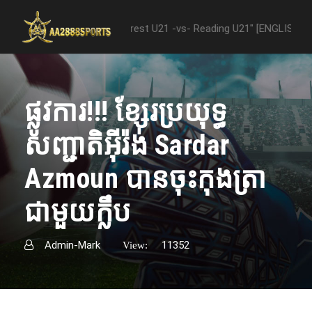
etween "Nottingham Forest U21 -vs- Reading U21" [ENGLISH PREMIER 
ផ្លូវការ!!! ខ្សែរប្រយុទ្ធ
សញ្ជាតិអ៊ីរ៉ង់ Sardar
Azmoun បានចុះកុងត្រា
ជាមួយក្លឹប
Admin-Mark
11352
View: