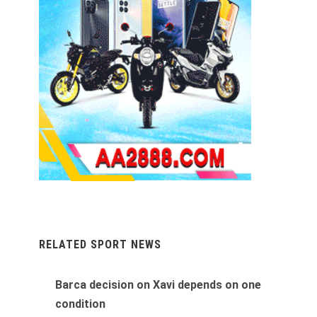
RELATED SPORT NEWS
Barca decision on Xavi depends on one
condition