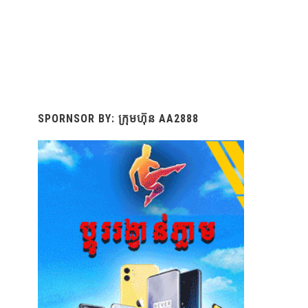
SPORNSOR BY: ក្រុមហ៊ុន AA2888