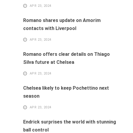
APR 23, 2024
Romano shares update on Amorim
contacts with Liverpool
APR 23, 2024
Romano offers clear details on Thiago
Silva future at Chelsea
APR 23, 2024
Chelsea likely to keep Pochettino next
season
APR 23, 2024
Endrick surprises the world with stunning
ball control