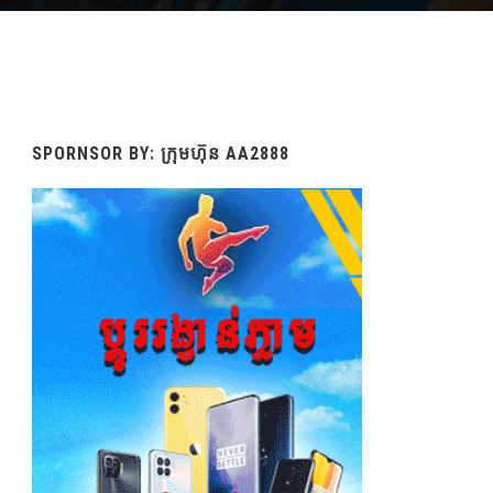
SPORNSOR BY: ក្រុមហ៊ុន AA2888