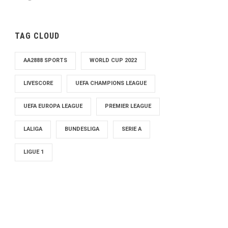
TAG CLOUD
AA2888 SPORTS
WORLD CUP 2022
LIVESCORE
UEFA CHAMPIONS LEAGUE
UEFA EUROPA LEAGUE
PREMIER LEAGUE
LALIGA
BUNDESLIGA
SERIE A
LIGUE 1