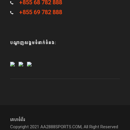
+855 68 782 888
+855 69 782 888
បណ្តាញសង្គមទំនាក់ទំនង:
គេហទំព័រ
Copyright 2021 AA2888SPORTS.COM, All Right Reserved