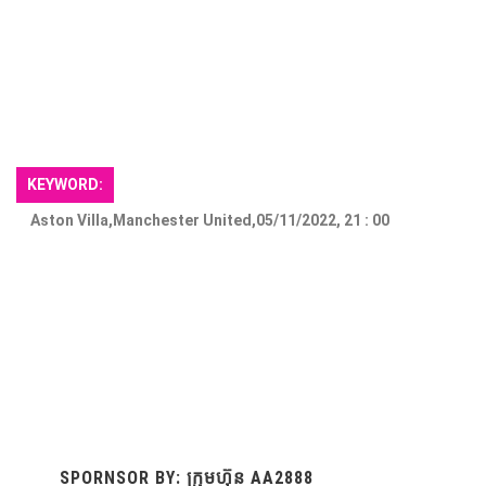
KEYWORD:
Aston Villa,Manchester United,05/11/2022, 21 : 00
SPORNSOR BY: ក្រុមហ៊ុន AA2888