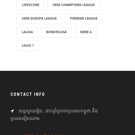
LIVESCORE
UEFA CHAMPIONS LEAGUE
UEFA EUROPA LEAGUE
PREMIER LEAGUE
LALIGA
BUNDESLIGA
SERIE A
LIGUE 1
CONTACT INFO
ខេត្តស្វាយរៀង , ជាប់ព្រំប្រទល់ប្រទេសកម្ពុជា នឹង
ប្រទេសវៀតណាម