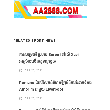
RELATED SPORT NEWS
ការសម្រេចចិត្តរបស់ Barca ទៅលើ Xavi
អាស្រ័យលើលក្ខខណ្ឌមួយ
APR 23, 2024
Romano ចែករំលែកព័ត៌មានថ្មីៗអំពីការទំនាក់ទំនង
Amorim ជាមួយ Liverpool
APR 23, 2024