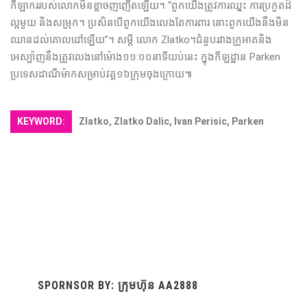
​កីឡាករ​របស់​លោក​មិន​ខ្លាច​ញញើត​ឡើយ។ “ពួក​យើង​ត្រូវ​ការ​ឈ្នះ ការ​​ប្រកួត​ដ៏​
ល្អ​មួយ និង​​សម្រុក។ ប្រសិន​បើ​ពួក​យើង​លេង​តែ​ការពារ នោះ​ពួក​យើង​​នឹង​មិន​
ឈាន​ដល់​គោលដៅ​ឡើយ”។ សម្ដី លោក Zlatko។ជំនួប​រវាង​ក្រូអាត​និង​
អេស្ប៉ាញ​នឹង​ត្រូវ​លេង​​នៅ​ម៉ោង​១១:០០​នាទី​យប់​នេះ ក្នុង​កីឡដ្ឋាន Parken
ប្រទេស​ដាណឺម៉ាក​សម្រាប់​វគ្គ​១៦​ក្រុម​ចុងក្រោយ៕
KEYWORD:
Zlatko, Zlatko Dalic, Ivan Perisic, Parken
SPORNSOR BY: ក្រុមហ៊ុន AA2888