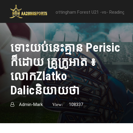
 -The match between "Nottingham Forest U21 -vs- Reading U21" [ENGL
ទោះ​យប់​នេះ​គ្មាន Perisic
ក៏​ដោយ​ គ្រូ​ក្រូអាត ៖​
លោកZlatko
Dalicនិយាយថា
Admin-Mark
108337
View: