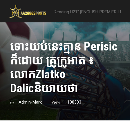
gham Forest U21 -vs- Reading U21" [ENGLISH PREMIER LEAGUE 2 U21 -
ទោះ​យប់​នេះ​គ្មាន Perisic
ក៏​ដោយ​ គ្រូ​ក្រូអាត ៖​
លោកZlatko
Dalicនិយាយថា
Admin-Mark
108333
View: