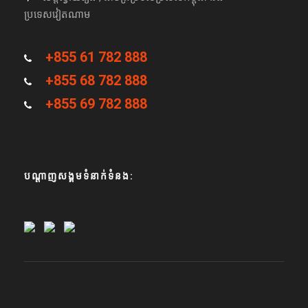
ប្រទេសវៀតណាម
+855 61 782 888
+855 68 782 888
+855 69 782 888
បណ្តាញសង្គមទំនាក់ទំនង: