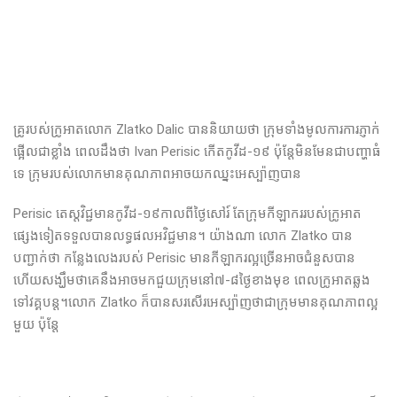
គ្រូ​របស់​ក្រូអាត​លោក Zlatko Dalic បាន​និយាយ​ថា ក្រុម​ទាំង​មូល​ការ​ការ​ភ្ញាក់
ផ្អើល​ជា​ខ្លាំង​ ពេល​ដឹង​ថា Ivan Perisic កើត​កូវីដ-១៩ ប៉ុន្តែ​មិន​​មែន​ជា​បញ្ហា​ធំ​
ទេ ក្រុម​របស់​លោក​មាន​គុណភាព​អាច​​យក​ឈ្នះ​អេស្ប៉ាញ​បាន
Perisic តេស្ដ​វិជ្ជមាន​កូវីដ-១៩​កាល​ពី​ថ្ងៃ​សៅរ៍​ តែ​​ក្រុម​កីឡាករ​របស់​ក្រូអាត​
ផ្សេង​ទៀត​ទទួល​បាន​លទ្ធផល​អវិជ្ជមាន។ យ៉ាងណា​ លោក Zlatko បាន​
បញ្ជាក់​ថា កន្លែង​លេង​របស់ Perisic មាន​​កីឡាករ​ល្អ​ច្រើន​អាច​ជំនួសបាន
ហើយ​សង្ឃឹម​ថា​គេ​នឹង​អាច​មក​ជួយ​ក្រុម​នៅ​៧-៨​ថ្ងៃ​ខាង​មុខ ពេល​ក្រូអាត​ឆ្លង​
ទៅ​វគ្គ​បន្ត។លោក Zlatko ក៏​បាន​សរសើរ​​​អេស្ប៉ាញ​ថា​ជា​ក្រុម​មាន​គុណភាព​ល្អ​
មួយ ប៉ុន្តែ​