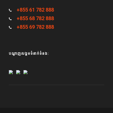
+855 61 782 888
+855 68 782 888
+855 69 782 888
បណ្តាញសង្គមទំនាក់ទំនង: