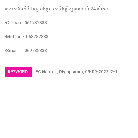
ផ្នែកសេវាអតិថិជនទូទាំងប្រទេសនិងប្រឹក្សាយោបល់ 24 ម៉ោង ៖
•Cellcard: 061782888
•Metfone: 068782888
•Smart: 069782888
KEYWORD:
FC Nantes, Olympiacos, 09-09-2022, 2-1