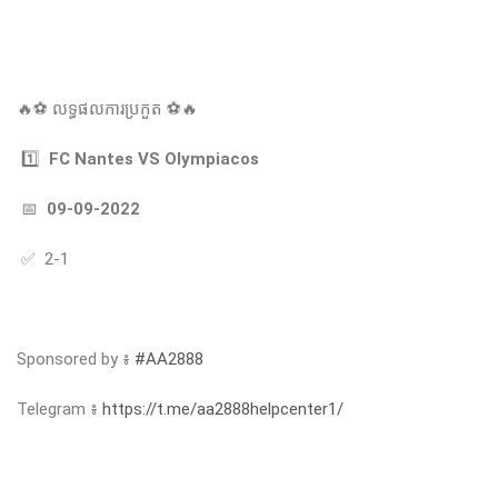
🔥⚽️ លទ្ធផលការប្រកួត ⚽️🔥
1️⃣
FC Nantes VS Olympiacos
📅
09-09-2022
✅ 2-1
Sponsored by ៖
#AA2888
Telegram ៖
https://t.me/aa2888helpcenter1/