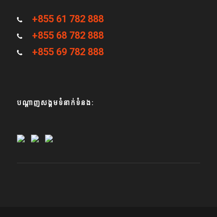
+855 61 782 888
+855 68 782 888
+855 69 782 888
បណ្តាញសង្គមទំនាក់ទំនង: