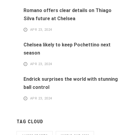
Romano offers clear details on Thiago
Silva future at Chelsea
APR 23, 2024
Chelsea likely to keep Pochettino next
season
APR 23, 2024
Endrick surprises the world with stunning
ball control
APR 23, 2024
TAG CLOUD