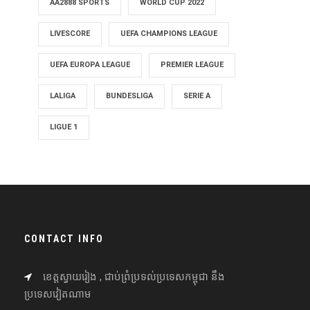
AA2888 SPORTS
WORLD CUP 2022
LIVESCORE
UEFA CHAMPIONS LEAGUE
UEFA EUROPA LEAGUE
PREMIER LEAGUE
LALIGA
BUNDESLIGA
SERIE A
LIGUE 1
CONTACT INFO
ខេត្តស្វាយរៀង , ជាប់ព្រំប្រទល់ប្រទេសកម្ពុជា នឹង
ប្រទេសវៀតណាម