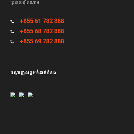
ប្រទេសវៀតណាម
+855 61 782 888
+855 68 782 888
+855 69 782 888
បណ្តាញសង្គមទំនាក់ទំនង: