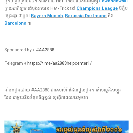
អ្នក​បន្ថែម​គ្រាប់​ទី​៥។ ការ​រក​បាន ​Hat-Trick លើកនេះធ្វើ​ឲ្យ
Lewandowski
ក្លាយ​ជា​កីឡាករ​ដំបូង​​រក​បាន​ Hat-Trick នៅ
Champions League
បី​ក្លឹប​
ផ្សេង​​គ្នា ជាមួយ
Bayern Munich
,
Borussia Dortmund
និង
Barcelona
៕
Sponsored by ៖
#AA2888
Telegram ៖
https://t.me/aa2888helpcenter1/
នាំមកជូនដោយ #AA2888 ជាគេហទំព័រដែលផ្តល់ជូនការកំសាន្តដ៏សម្បូរ
បែប ជាមួយនិងទំនុកចិត្តខ្ពស់ សុវត្ថិភាពឈានមុខគេ !