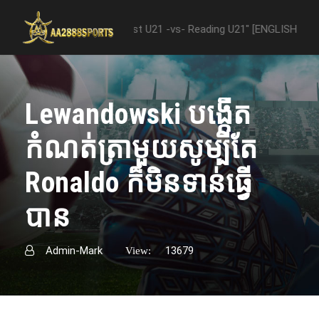
en "Nottingham Forest U21 -vs- Reading U21" [ENGLISH PREMIER LEAG
Lewandowski បង្កើត​​
កំណត់ត្រា​មួយ​សូម្បី​តែ
Ronaldo ក៏​មិន​ទាន់​ធ្វើ​
បាន
Admin-Mark
13679
View: