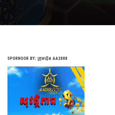
SPORNSOR BY: ក្រុមហ៊ុន AA2888