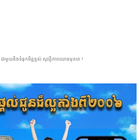
មួយនិងទំនុកចិត្តខ្ពស់ សុវត្ថិភាពឈានមុខគេ !