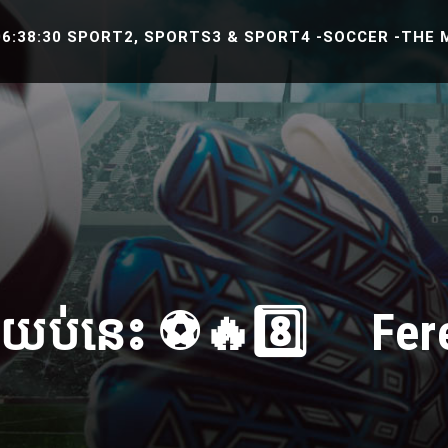
0 SPORT2, SPORTS3 & SPORT4 -SOCCER -THE MATCH B
សយប់នេះ ⚽️🔥8️⃣ Fere