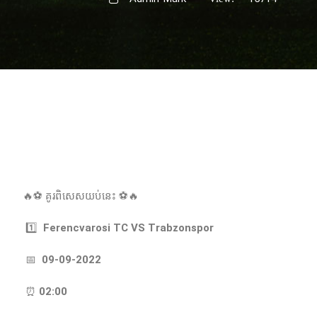
🔥⚽️ គូរពិសេសយប់នេះ ⚽️🔥
1️⃣
Ferencvarosi TC VS Trabzonspor
📅
09-09-2022
⏰
02:00