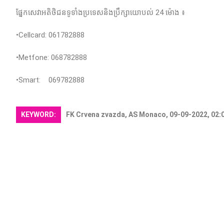
ផ្នែកសេវាអតិថិជនទូទាំងប្រទេសនិងប្រឹក្សាយោបល់ 24 ម៉ោង ៖
•Cellcard: 061782888
•Metfone: 068782888
•Smart: 069782888
KEYWORD:
FK Crvena zvazda, AS Monaco, 09-09-2022, 02: