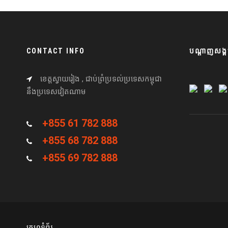
CONTACT INFO
បណ្តាញសង្គ
ខេត្តស្វាយរៀង , ជាប់ព្រំប្រទល់ប្រទេសកម្ពុជា
នឹងប្រទេសវៀតណាម
+855 61 782 888
+855 68 782 888
+855 69 782 888
គេហទំព័រ