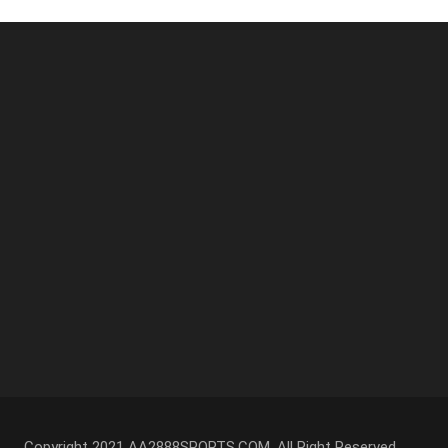
Copyright 2021 AA2888SPORTS.COM, All Right Reserved