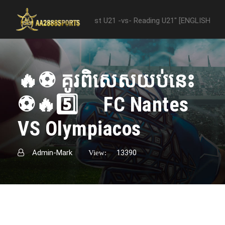
en "Nottingham Forest U21 -vs- Reading U21" [ENGLISH PREMIER LEAG
🔥⚽️ គូរពិសេសយប់នេះ
⚽️🔥5️⃣ FC Nantes
VS Olympiacos
Admin-Mark
13390
View: