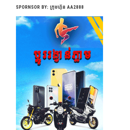
SPORNSOR BY: ក្រុមហ៊ុន AA2888