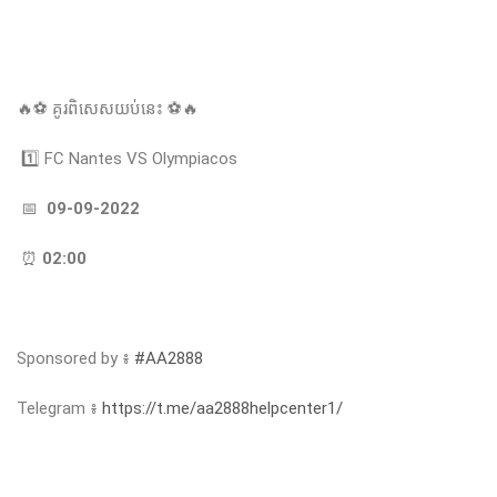
🔥⚽️ គូរពិសេសយប់នេះ ⚽️🔥
1️⃣ FC Nantes VS Olympiacos
📅
09-09-2022
⏰
02:00
Sponsored by ៖
#AA2888
Telegram ៖
https://t.me/aa2888helpcenter1/