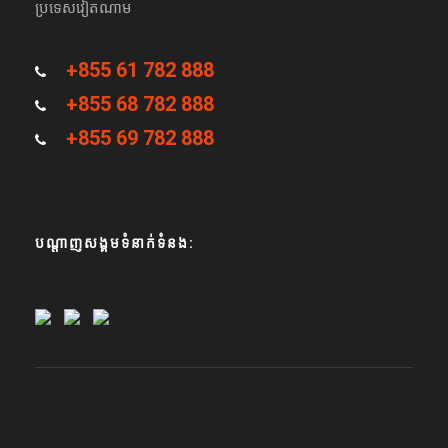
ប្រទេសវៀតណាម
+855 61 782 888
+855 68 782 888
+855 69 782 888
បណ្តាញសង្គមទំនាក់ទំនង: