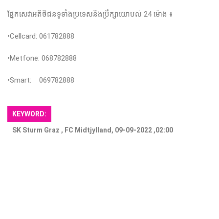
ផ្នែកសេវាអតិថិជនទូទាំងប្រទេសនិងប្រឹក្សាយោបល់ 24 ម៉ោង ៖
•Cellcard: 061782888
•Metfone: 068782888
•Smart: 069782888
KEYWORD:
SK Sturm Graz , FC Midtjylland, 09-09-2022 ,02:00