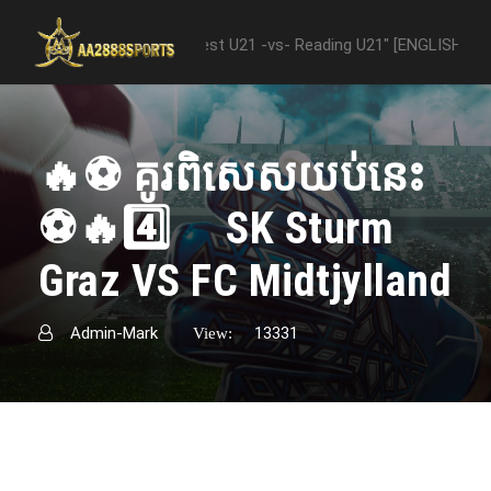
een "Nottingham Forest U21 -vs- Reading U21" [ENGLISH PREMIER LEA
🔥⚽️ គូរពិសេសយប់នេះ
⚽️🔥4️⃣ SK Sturm
Graz VS FC Midtjylland
Admin-Mark
13331
View: