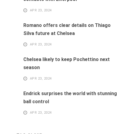
APR 23, 2024
Romano offers clear details on Thiago
Silva future at Chelsea
APR 23, 2024
Chelsea likely to keep Pochettino next
season
APR 23, 2024
Endrick surprises the world with stunning
ball control
APR 23, 2024