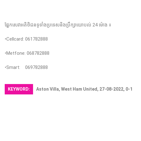
ផ្នែកសេវាអតិថិជនទូទាំងប្រទេសនិងប្រឹក្សាយោបល់ 24 ម៉ោង ៖
•Cellcard: 061782888
•Metfone: 068782888
•Smart: 069782888
KEYWORD:
Aston Villa, West Ham United, 27-08-2022, 0-1