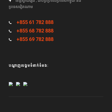
ខេត្តស្វាយរៀង , ជាប់ព្រំប្រទល់ប្រទេសកម្ពុជា នឹង
ប្រទេសវៀតណាម
+855 61 782 888
+855 68 782 888
+855 69 782 888
បណ្តាញសង្គមទំនាក់ទំនង: