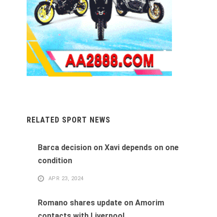
RELATED SPORT NEWS
Barca decision on Xavi depends on one
condition
APR 23, 2024
Romano shares update on Amorim
contacts with Liverpool