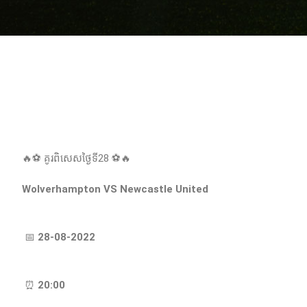
🔥⚽️ គូរពិសេសថ្ងៃទី28 ⚽️🔥
Wolverhampton VS Newcastle United
📅
28-08-2022
⏰
20:00