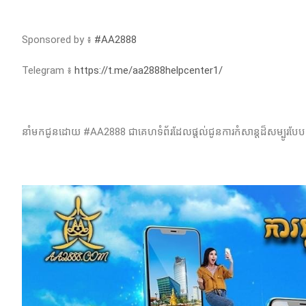
Sponsored by ៖
#AA2888
Telegram ៖
https://t.me/aa2888helpcenter1/
នាំមកជូនដោយ #AA2888 ជាគេហទំព័រដែលផ្តល់ជូនការកំសាន្តដ៏សម្បូរបែប ជា