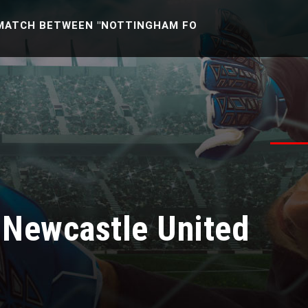
ETWEEN "NOTTINGHAM FOREST U21 -VS- READING U21"
Newcastle United