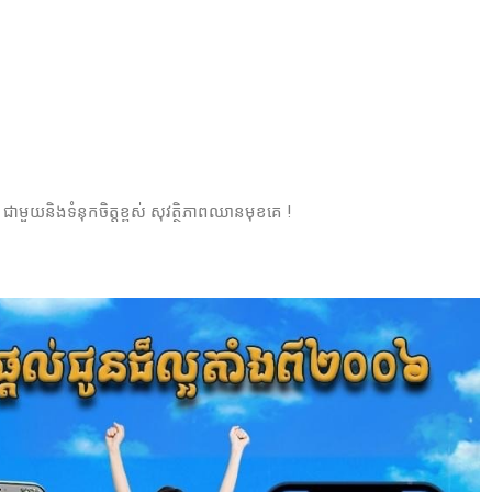
មួយនិងទំនុកចិត្តខ្ពស់ សុវត្ថិភាពឈានមុខគេ !