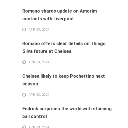
Romano shares update on Amorim
contacts with Liverpool
APR 23, 2024
Romano offers clear details on Thiago
Silva future at Chelsea
APR 23, 2024
Chelsea likely to keep Pochettino next
season
APR 23, 2024
Endrick surprises the world with stunning
ball control
APR 23, 2024